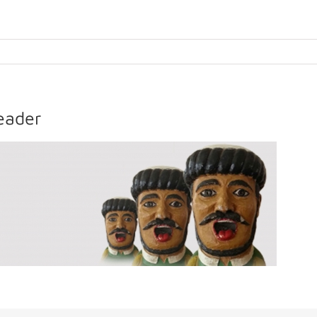
eader