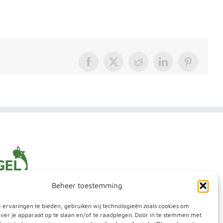
Facebook
X
Reddit
LinkedIn
Pinterest
Beheer toestemming
 ervaringen te bieden, gebruiken wij technologieën zoals cookies om
over je apparaat op te slaan en/of te raadplegen. Door in te stemmen met