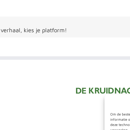
 verhaal, kies je platform!
Om de beste
informatie 
deze technol
verwerken. 