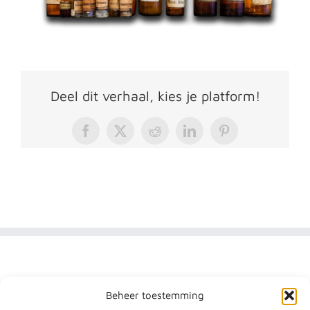
Deel dit verhaal, kies je platform!
Facebook
X
Reddit
LinkedIn
Pinterest
Beheer toestemming