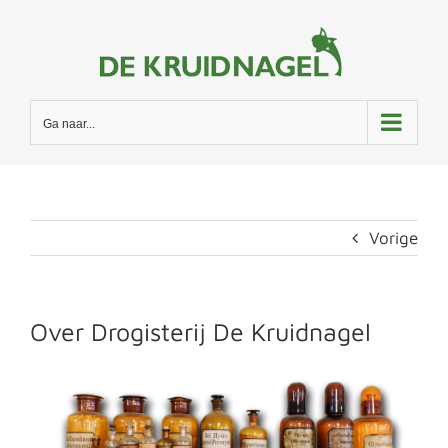
Ga
naar
inhoud
Ga naar...
Vorige
Over Drogisterij De Kruidnagel