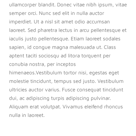
ullamcorper blandit. Donec vitae nibh ipsum, vitae
semper orci. Nunc sed elit in nulla auctor
imperdiet. Ut a nisl sit amet odio accumsan
laoreet. Sed pharetra lectus in arcu pellentesque et
iaculis justo pellentesque. Etiam laoreet sodales
sapien, id congue magna malesuada ut. Class
aptent taciti sociosqu ad litora torquent per
conubia nostra, per inceptos
himenaeos.Vestibulum tortor nisi, egestas eget
molestie tincidunt, tempus sed justo. Vestibulum
ultricies auctor varius. Fusce consequat tincidunt
dui, ac adipiscing turpis adipiscing pulvinar.
Aliquam erat volutpat. Vivamus eleifend rhoncus
nulla in laoreet.