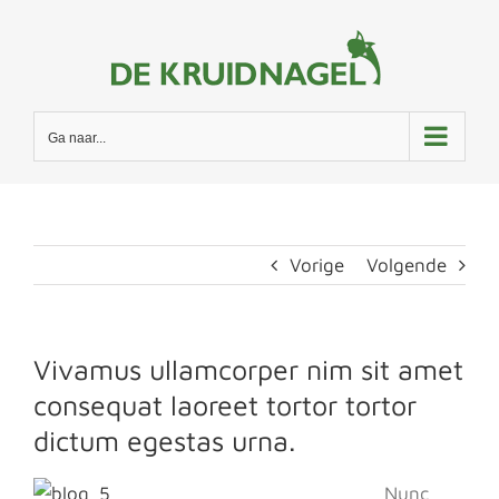
Ga
naar
inhoud
Ga naar...
Vorige
Volgende
Vivamus ullamcorper nim sit amet
consequat laoreet tortor tortor
dictum egestas urna.
Nunc